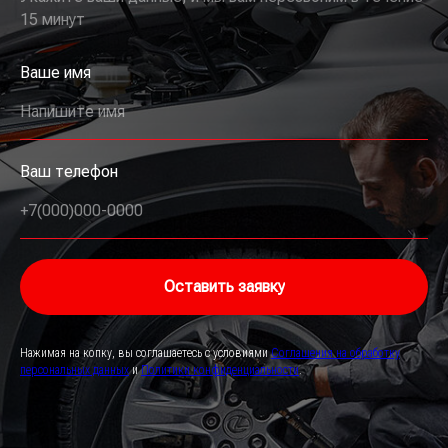
15 минут
Ваше имя
Напишите имя
Ваш телефон
+7(000)000-0000
Оставить заявку
Нажимая на копку, вы соглашаетесь с условиями
Соглашения на обработку
персональных данных
и
Политики конфиденциальности
.