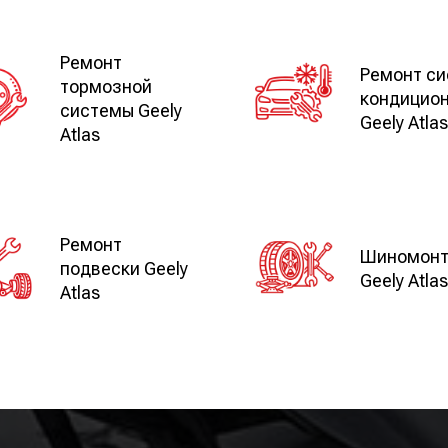
Ремонт
Ремонт с
тормозной
кондицио
системы Geely
Geely Atlas
Atlas
Ремонт
Шиномон
подвески Geely
Geely Atlas
Atlas