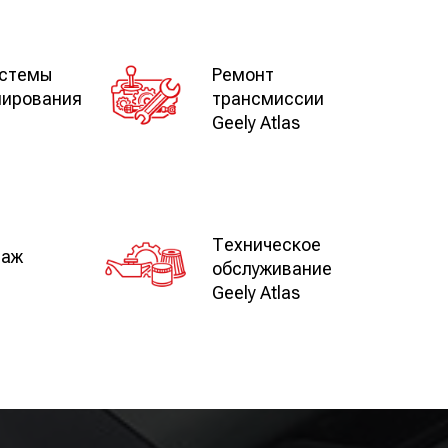
истемы
Ремонт
нирования
трансмиссии
Geely Atlas
Техническое
таж
обслуживание
Geely Atlas