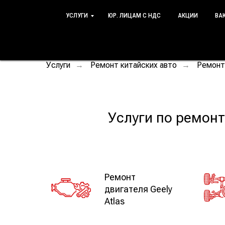
УСЛУГИ
ЮР. ЛИЦАМ С НДС
АКЦИИ
ВА
Услуги
Ремонт китайских авто
Ремонт
→
→
Услуги по ремонт
Ремонт
двигателя Geely
Atlas