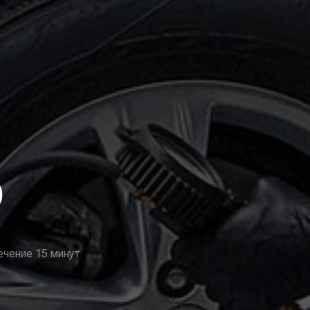
О
ечение 15 минут