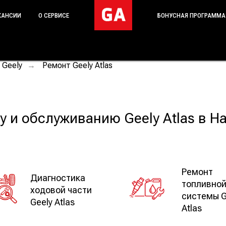
КАНСИИ
О СЕРВИСЕ
БОНУСНАЯ ПРОГРАММА
 Geely
Ремонт Geely Atlas
→
у и обслуживанию Geely Atlas в 
Ремонт
Диагностика
топливно
ходовой части
системы G
Geely Atlas
Atlas