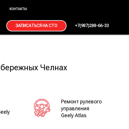
КОНТАКТЫ
ЗАПИСАТЬСЯ НА СТО
+7(987)288-66-33
Набережных Челнах
Ремонт рулевого
й
управления
eely
Geely Atlas