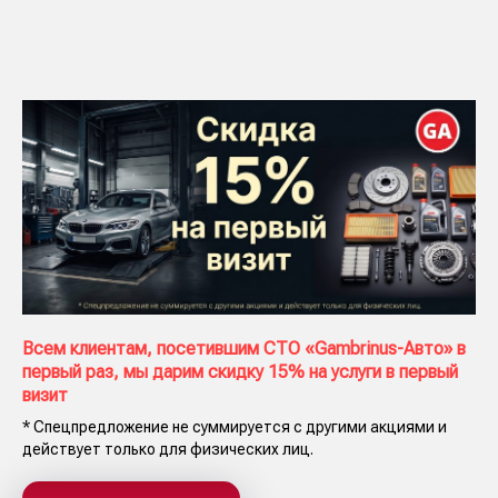
Всем клиентам, посетившим СТО «Gambrinus-Авто» в
первый раз, мы дарим скидку 15% на услуги в первый
визит
* Спецпредложение не суммируется с другими акциями и
действует только для физических лиц.