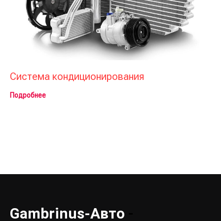
Система кондиционирования
Подробнее
Gambrinus-Авто
-