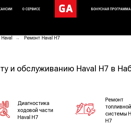
КАНСИИ
О СЕРВИСЕ
БОНУСНАЯ ПРОГРАММА
 Haval
Ремонт Haval H7
→
ту и обслуживанию Haval H7 в Н
Ремонт
Диагностика
топливно
ходовой части
системы H
Haval H7
H7