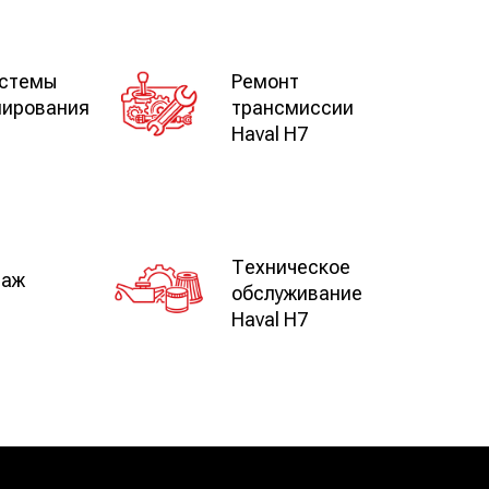
истемы
Ремонт
нирования
трансмиссии
Haval H7
Техническое
таж
обслуживание
Haval H7