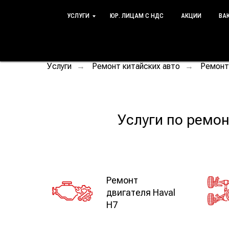
УСЛУГИ
ЮР. ЛИЦАМ С НДС
АКЦИИ
ВА
Услуги
Ремонт китайских авто
Ремонт
→
→
Услуги по ремон
Ремонт
двигателя Haval
H7