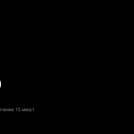
О
ечение 15 минут