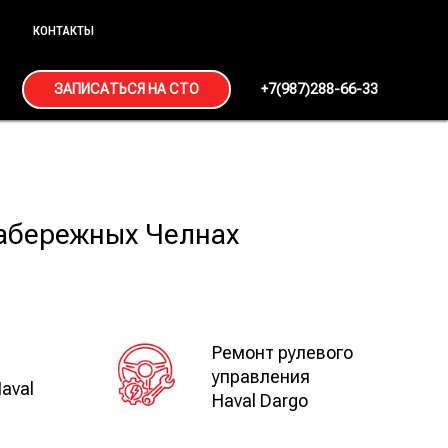
КОНТАКТЫ
ЗАПИСАТЬСЯ НА СТО
+7(987)288-66-33
Набережных Челнах
Ремонт рулевого
й
управления
aval
Haval Dargo