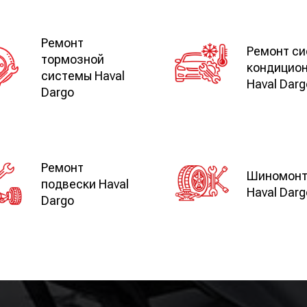
Ремонт
Ремонт с
тормозной
кондицио
системы Haval
Haval Darg
Dargo
Ремонт
Шиномон
подвески Haval
Haval Darg
Dargo