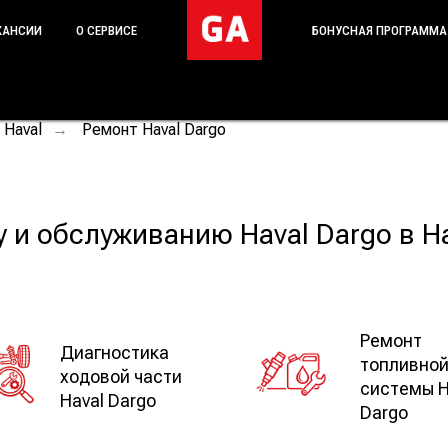
КАНСИИ
О СЕРВИСЕ
БОНУСНАЯ ПРОГРАММА
 Haval
Ремонт Haval Dargo
→
у и обслуживанию Haval Dargo в 
Ремонт
Диагностика
топливно
ходовой части
системы H
Haval Dargo
Dargo