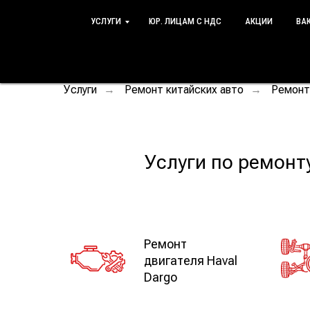
УСЛУГИ
ЮР. ЛИЦАМ С НДС
АКЦИИ
ВА
Услуги
Ремонт китайских авто
Ремонт
→
→
Услуги по ремонт
Ремонт
двигателя Haval
Dargo