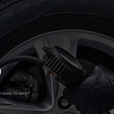
О
ечение 15 минут