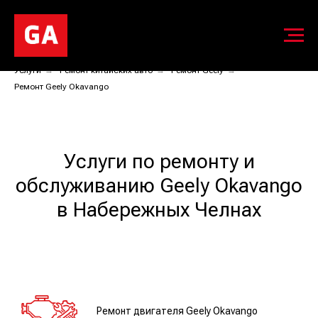
Услуги
→
Ремонт китайских авто
→
Ремонт Geely
→
Ремонт Geely Okavango
Услуги по ремонту и
обслуживанию Geely Okavango
в Набережных Челнах
Ремонт двигателя Geely Okavango