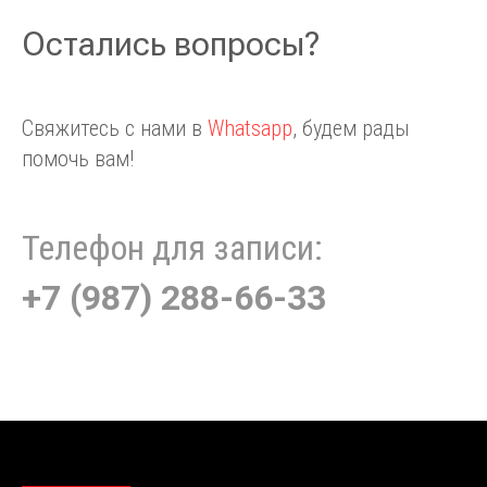
Остались вопросы?
Свяжитесь с нами в
Whatsapp
, будем рады
помочь вам!
Телефон для записи:
+7 (987) 288-66-33