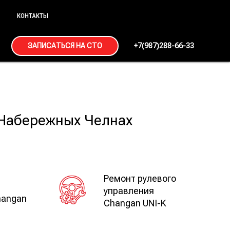
КОНТАКТЫ
ЗАПИСАТЬСЯ НА СТО
+7(987)288-66-33
 Набережных Челнах
Ремонт рулевого
управления
hangan
Changan UNI-K