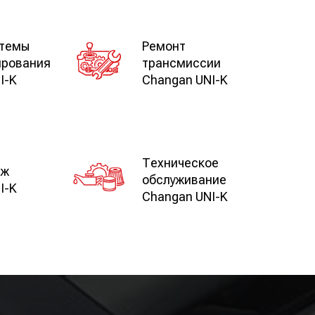
стемы
Ремонт
ирования
трансмиссии
I-K
Changan UNI-K
Техническое
аж
обслуживание
I-K
Changan UNI-K