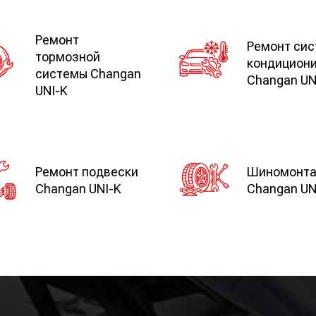
Ремонт
Ремонт си
тормозной
кондицион
системы Changan
Changan UN
UNI-K
Ремонт подвески
Шиномонт
Changan UNI-K
Changan UN