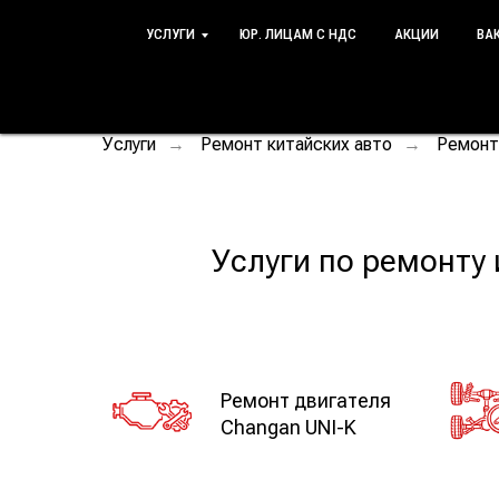
УСЛУГИ
ЮР. ЛИЦАМ С НДС
АКЦИИ
ВА
Услуги
Ремонт китайских авто
Ремонт
→
→
Услуги по ремонту
Ремонт двигателя
Changan UNI-K