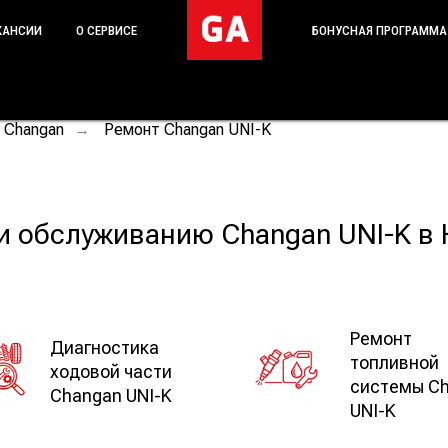
КАНСИИ
О СЕРВИСЕ
БОНУСНАЯ ПРОГРАММА
 Changan
Ремонт Changan UNI-K
→
 и обслуживанию Changan UNI-K в
Ремонт
Диагностика
топливной
ходовой части
системы C
Changan UNI-K
UNI-K