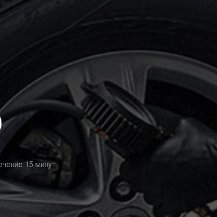
О
ечение 15 минут