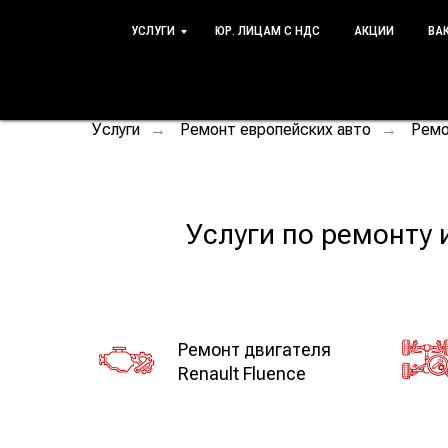
УСЛУГИ
ЮР. ЛИЦАМ С НДС
АКЦИИ
ВА
Услуги
Ремонт европейских авто
Ремо
→
→
Услуги по ремонту 
Ремонт двигателя
Renault Fluence