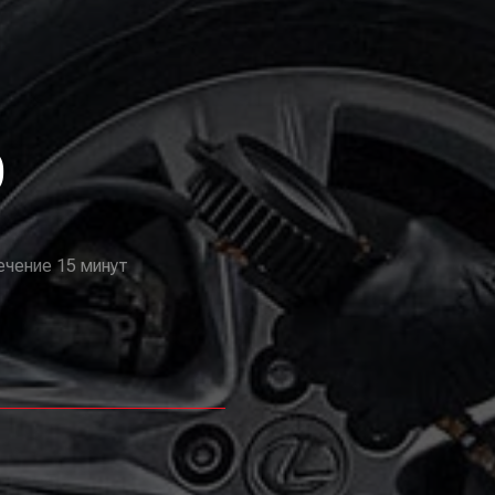
О
ечение 15 минут