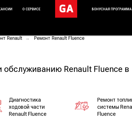
КАНСИИ
О СЕРВИСЕ
БОНУСНАЯ ПРОГРАММА
нт Renault
Ремонт Renault Fluence
→
и обслуживанию Renault Fluence 
Диагностика
Ремонт топли
ходовой части
системы Rena
Renault Fluence
Fluence