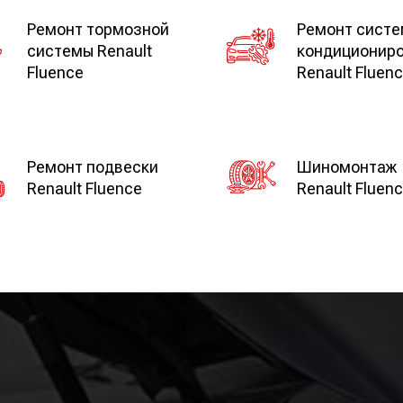
Ремонт тормозной
Ремонт сист
системы Renault
кондиционир
Fluence
Renault Fluen
Ремонт подвески
Шиномонтаж
Renault Fluence
Renault Fluen