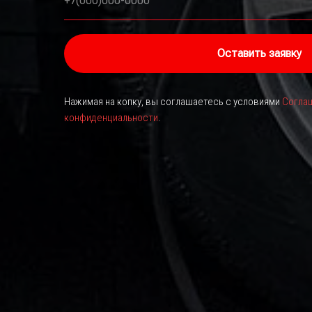
+7(000)000-0000
Оставить заявку
Нажимая на копку, вы соглашаетесь с условиями
Соглаш
конфиденциальности
.