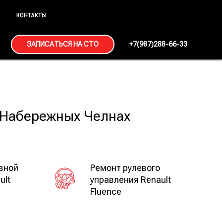
КОНТАКТЫ
ЗАПИСАТЬСЯ НА СТО
+7(987)288-66-33
в Набережных Челнах
вной
Ремонт рулевого
ult
управления Renault
Fluence