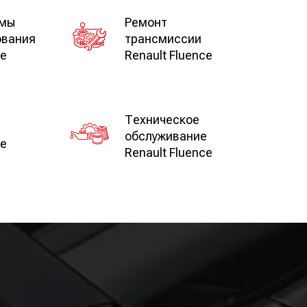
емы
Ремонт
ования
трансмиссии
ce
Renault Fluence
Техническое
обслуживание
ce
Renault Fluence