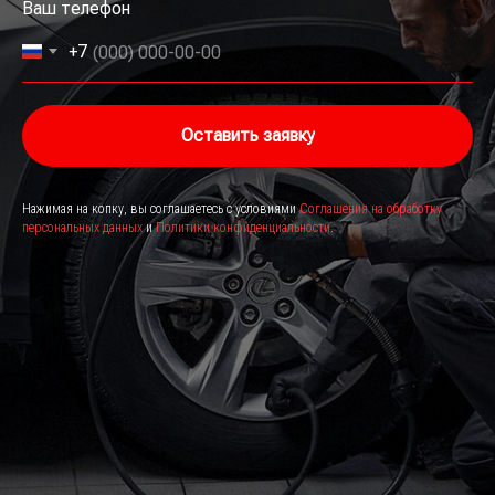
Ваш телефон
+7
Оставить заявку
Нажимая на копку, вы соглашаетесь с условиями
Соглашения на обработку
персональных данных
и
Политики конфиденциальности
.