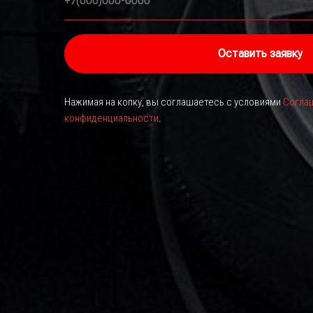
+7(000)000-0000
Оставить заявку
Нажимая на копку, вы соглашаетесь с условиями
Соглаш
конфиденциальности
.