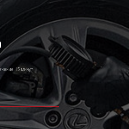
О
ечение 15 минут