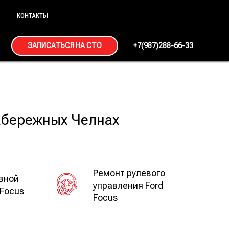
КОНТАКТЫ
ЗАПИСАТЬСЯ НА СТО
+7(987)288-66-33
Набережных Челнах
Ремонт рулевого
вной
управления Ford
 Focus
Focus