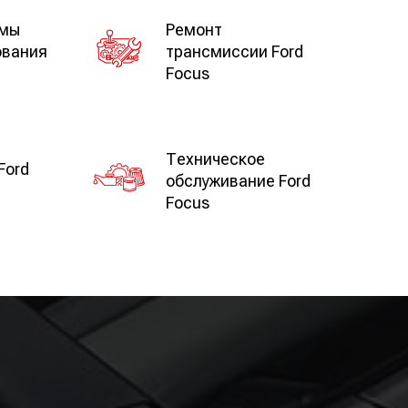
емы
Ремонт
ования
трансмиссии Ford
Focus
Техническое
Ford
обслуживание Ford
Focus