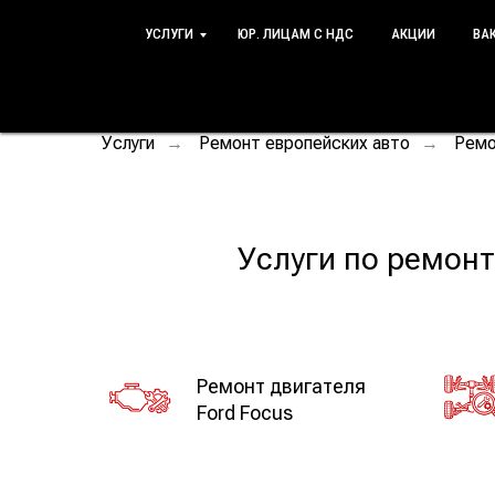
УСЛУГИ
ЮР. ЛИЦАМ С НДС
АКЦИИ
ВА
Услуги
Ремонт европейских авто
Ремо
→
→
Услуги по ремонт
Ремонт двигателя
Ford Focus