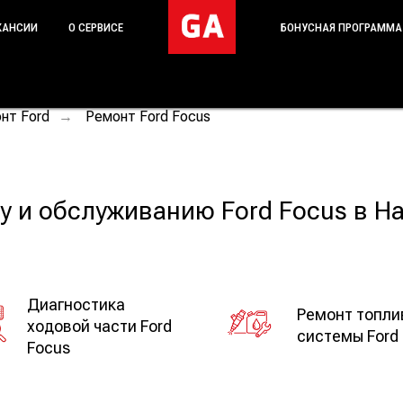
КАНСИИ
О СЕРВИСЕ
БОНУСНАЯ ПРОГРАММА
нт Ford
Ремонт Ford Focus
→
у и обслуживанию Ford Focus в 
Диагностика
Ремонт топли
ходовой части Ford
системы Ford
Focus