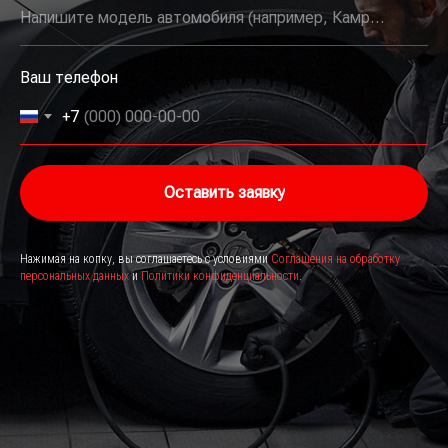
Напишите модель автомобиля (например, Камри, E63 и т.д.)
Ваш телефон
+7
Оставить заявку
Нажимая на копку, вы соглашаетесь с условиями
Соглашения на обработку
персональных данных
и
Политики конфиденциальности
.